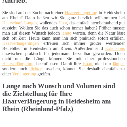
Antrieb!
Sie sind auf der Suche nach einer
Haarverlängerung
in Heidesheim
am Rhein? Dann heißen wir Sie ganz herzlich willkommen bei
Haarscharf
.
Langes
, wallendes
Haar
, das einfach atemberaubend gut
aussieht: Wollten Sie das auch schon immer haben? Früher musste
man auf diesen Wunsch jedoch
lange
warten, denn die Natur lässt
sich oft Zeit. Heute kann man ihn sich praktisch sofort erfüllen.
Haarverlängerungen
erfreuen sich immer größer werdender
Beliebtheit in Heidesheim am Rhein. Außerdem sind
Extensions
inzwischen praktisch für jedermann bezahlbar geworden. Doch
nicht nur die Länge können Sie mit einer professionellen
Haarverlängerung
beeinflussen. Damit Ihre
Haare
nicht nur
länger
,
sondern auch
dichter
aussehen, können Sie deshalb ebenfalls zu
einer
Verlängerung
greifen.
Länge nach Wunsch und Volumen sind
die Zielstellung für Ihre
Haarverlängerung in Heidesheim am
Rhein (Rheinland-Pfalz)