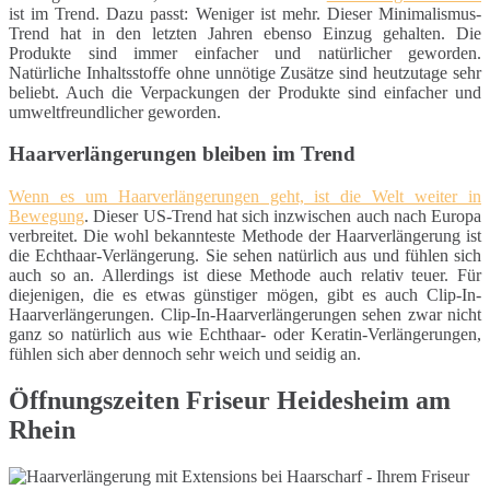
ist im Trend. Dazu passt: Weniger ist mehr. Dieser Minimalismus-
Trend hat in den letzten Jahren ebenso Einzug gehalten. Die
Produkte sind immer einfacher und natürlicher geworden.
Natürliche Inhaltsstoffe ohne unnötige Zusätze sind heutzutage sehr
beliebt. Auch die Verpackungen der Produkte sind einfacher und
umweltfreundlicher geworden.
Haarverlängerungen bleiben im Trend
Wenn es um Haarverlängerungen geht, ist die Welt weiter in
Bewegung
. Dieser US-Trend hat sich inzwischen auch nach Europa
verbreitet. Die wohl bekannteste Methode der Haarverlängerung ist
die Echthaar-Verlängerung. Sie sehen natürlich aus und fühlen sich
auch so an. Allerdings ist diese Methode auch relativ teuer. Für
diejenigen, die es etwas günstiger mögen, gibt es auch Clip-In-
Haarverlängerungen. Clip-In-Haarverlängerungen sehen zwar nicht
ganz so natürlich aus wie Echthaar- oder Keratin-Verlängerungen,
fühlen sich aber dennoch sehr weich und seidig an.
Öffnungszeiten Friseur Heidesheim am
Rhein