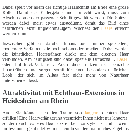
Dabei spielt vor allem der richtige Haarschnitt am Ende eine große
Rolle. Damit das Endergebnis nicht unecht wirkt, muss zum
Abschluss auch der passende Schnitt gewählt werden. Die Spitzen
werden dabei meist etwas ausgedünnt, damit das Bild eines
natürlichen leicht ungleichmäßigem Wuchses der
Haare
erreicht
werden kann.
Inzwischen gibt es darüber hinaus auch immer speziellere,
modernere Verfahren, die noch schonender arbeiten. Dabei werden
die künstlichen Haarsträhnen direkt mit dem eigenen Haar
verbunden. Am häufigsten sind dabei spezielle Ultraschall-,
Laser
-
oder Luftdruck-Verfahren. Auch diese nutzen stets einzelne
Haarsträhnen und sorgen somit für einen besonders natürlichen
Look, der sich im Alltag fast nicht mehr von Naturhaar
unterscheiden lässt.
Attraktivität mit Echthaar-Extensions in
Heidesheim am Rhein
Auch Sie können sich den Traum von
langem
, dichtem Haar
erfüllen! Eine Haarverlängerung verspricht Ihnen nicht nur längeres,
sondern auch volleres Haar, das einfach zu stylen ist und – wenn
professionell gearbeitet wurde – ein besonders natürliches Ergebnis