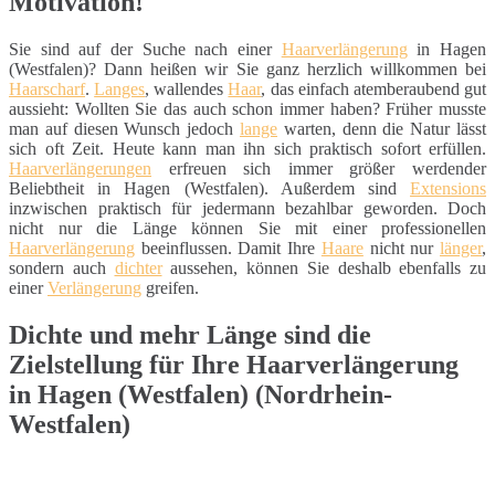
Motivation!
Sie sind auf der Suche nach einer
Haarverlängerung
in Hagen
(Westfalen)? Dann heißen wir Sie ganz herzlich willkommen bei
Haarscharf
.
Langes
, wallendes
Haar
, das einfach atemberaubend gut
aussieht: Wollten Sie das auch schon immer haben? Früher musste
man auf diesen Wunsch jedoch
lange
warten, denn die Natur lässt
sich oft Zeit. Heute kann man ihn sich praktisch sofort erfüllen.
Haarverlängerungen
erfreuen sich immer größer werdender
Beliebtheit in Hagen (Westfalen). Außerdem sind
Extensions
inzwischen praktisch für jedermann bezahlbar geworden. Doch
nicht nur die Länge können Sie mit einer professionellen
Haarverlängerung
beeinflussen. Damit Ihre
Haare
nicht nur
länger
,
sondern auch
dichter
aussehen, können Sie deshalb ebenfalls zu
einer
Verlängerung
greifen.
Dichte und mehr Länge sind die
Zielstellung für Ihre Haarverlängerung
in Hagen (Westfalen) (Nordrhein-
Westfalen)