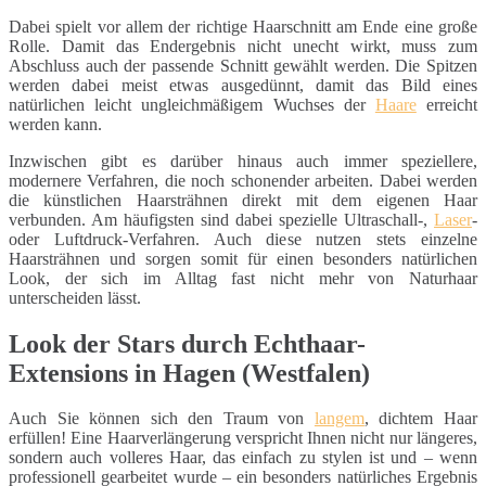
Dabei spielt vor allem der richtige Haarschnitt am Ende eine große
Rolle. Damit das Endergebnis nicht unecht wirkt, muss zum
Abschluss auch der passende Schnitt gewählt werden. Die Spitzen
werden dabei meist etwas ausgedünnt, damit das Bild eines
natürlichen leicht ungleichmäßigem Wuchses der
Haare
erreicht
werden kann.
Inzwischen gibt es darüber hinaus auch immer speziellere,
modernere Verfahren, die noch schonender arbeiten. Dabei werden
die künstlichen Haarsträhnen direkt mit dem eigenen Haar
verbunden. Am häufigsten sind dabei spezielle Ultraschall-,
Laser
-
oder Luftdruck-Verfahren. Auch diese nutzen stets einzelne
Haarsträhnen und sorgen somit für einen besonders natürlichen
Look, der sich im Alltag fast nicht mehr von Naturhaar
unterscheiden lässt.
Look der Stars durch Echthaar-
Extensions in Hagen (Westfalen)
Auch Sie können sich den Traum von
langem
, dichtem Haar
erfüllen! Eine Haarverlängerung verspricht Ihnen nicht nur längeres,
sondern auch volleres Haar, das einfach zu stylen ist und – wenn
professionell gearbeitet wurde – ein besonders natürliches Ergebnis