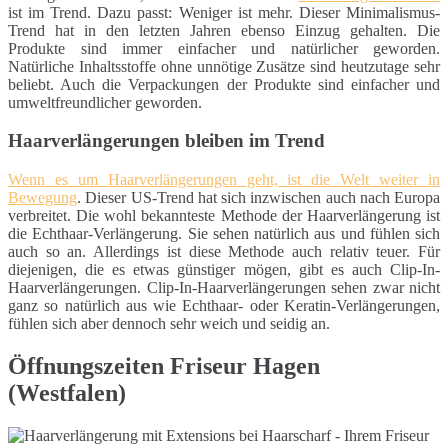
ist im Trend. Dazu passt: Weniger ist mehr. Dieser Minimalismus-
Trend hat in den letzten Jahren ebenso Einzug gehalten. Die
Produkte sind immer einfacher und natürlicher geworden.
Natürliche Inhaltsstoffe ohne unnötige Zusätze sind heutzutage sehr
beliebt. Auch die Verpackungen der Produkte sind einfacher und
umweltfreundlicher geworden.
Haarverlängerungen bleiben im Trend
Wenn es um Haarverlängerungen geht, ist die Welt weiter in
Bewegung
. Dieser US-Trend hat sich inzwischen auch nach Europa
verbreitet. Die wohl bekannteste Methode der Haarverlängerung ist
die Echthaar-Verlängerung. Sie sehen natürlich aus und fühlen sich
auch so an. Allerdings ist diese Methode auch relativ teuer. Für
diejenigen, die es etwas günstiger mögen, gibt es auch Clip-In-
Haarverlängerungen. Clip-In-Haarverlängerungen sehen zwar nicht
ganz so natürlich aus wie Echthaar- oder Keratin-Verlängerungen,
fühlen sich aber dennoch sehr weich und seidig an.
Öffnungszeiten Friseur Hagen
(Westfalen)