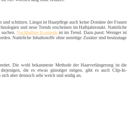
en und schützen. Längst ist Haarpflege auch keine Domäne der Frauen
chnologien und neue Trends erscheinen im Halbjahrestakt. Natürliche
e suchen.
Nachhaltige Kosmetik
ist im Trend. Dazu passt: Weniger ist
rden. Natürliche Inhaltsstoffe ohne unnötige Zusätze sind heutzutage
reitet. Die wohl bekannteste Methode der Haarverlängerung ist die
 diejenigen, die es etwas günstiger mögen, gibt es auch Clip-In-
 sich aber dennoch sehr weich und seidig an.