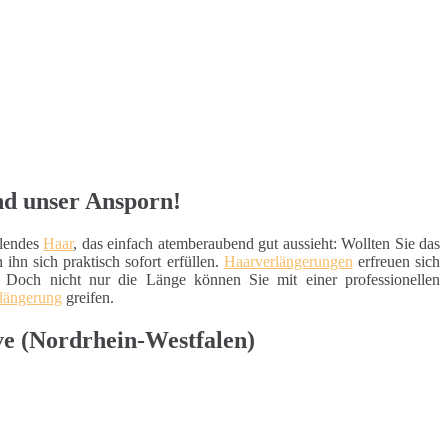
nd unser Ansporn!
llendes
Haar
, das einfach atemberaubend gut aussieht: Wollten Sie das
ihn sich praktisch sofort erfüllen.
Haarverlängerungen
erfreuen sich
 Doch nicht nur die Länge können Sie mit einer professionellen
längerung
greifen.
ve (Nordrhein-Westfalen)