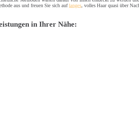
thode aus und freuen Sie sich auf
langes
, volles Haar quasi über Na
istungen in Ihrer Nähe: