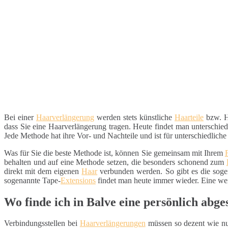
Bei einer
Haarverlängerung
werden stets künstliche
Haarteile
bzw. H
dass Sie eine Haarverlängerung tragen. Heute findet man unterschi
Jede Methode hat ihre Vor- und Nachteile und ist für unterschiedlich
Was für Sie die beste Methode ist, können Sie gemeinsam mit Ihrem
behalten und auf eine Methode setzen, die besonders schonend zum
direkt mit dem eigenen
Haar
verbunden werden. So gibt es die sog
sogenannte Tape-
Extensions
findet man heute immer wieder. Eine wei
Wo finde ich in Balve eine persönlich ab
Verbindungsstellen bei
Haarverlängerungen
müssen so dezent wie nur