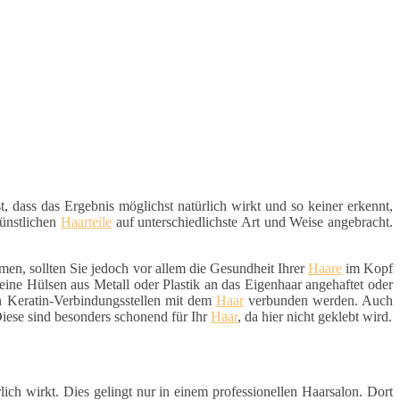
t, dass das Ergebnis möglichst natürlich wirkt und so keiner erkennt,
künstlichen
Haarteile
auf unterschiedlichste Art und Weise angebracht.
n, sollten Sie jedoch vor allem die Gesundheit Ihrer
Haare
im Kopf
eine Hülsen aus Metall oder Plastik an das Eigenhaar angehaftet oder
en Keratin-Verbindungsstellen mit dem
Haar
verbunden werden. Auch
Diese sind besonders schonend für Ihr
Haar
, da hier nicht geklebt wird.
ch wirkt. Dies gelingt nur in einem professionellen Haarsalon. Dort