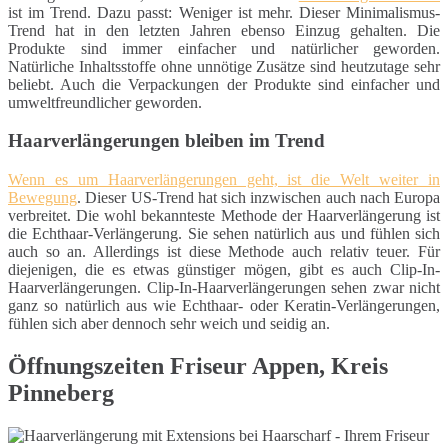
ist im Trend. Dazu passt: Weniger ist mehr. Dieser Minimalismus-
Trend hat in den letzten Jahren ebenso Einzug gehalten. Die
Produkte sind immer einfacher und natürlicher geworden.
Natürliche Inhaltsstoffe ohne unnötige Zusätze sind heutzutage sehr
beliebt. Auch die Verpackungen der Produkte sind einfacher und
umweltfreundlicher geworden.
Haarverlängerungen bleiben im Trend
Wenn es um Haarverlängerungen geht, ist die Welt weiter in
Bewegung
. Dieser US-Trend hat sich inzwischen auch nach Europa
verbreitet. Die wohl bekannteste Methode der Haarverlängerung ist
die Echthaar-Verlängerung. Sie sehen natürlich aus und fühlen sich
auch so an. Allerdings ist diese Methode auch relativ teuer. Für
diejenigen, die es etwas günstiger mögen, gibt es auch Clip-In-
Haarverlängerungen. Clip-In-Haarverlängerungen sehen zwar nicht
ganz so natürlich aus wie Echthaar- oder Keratin-Verlängerungen,
fühlen sich aber dennoch sehr weich und seidig an.
Öffnungszeiten Friseur Appen, Kreis
Pinneberg