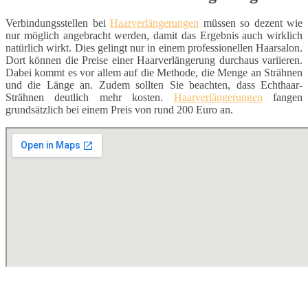
Verbindungsstellen bei
Haarverlängerungen
müssen so dezent wie
nur möglich angebracht werden, damit das Ergebnis auch wirklich
natürlich wirkt. Dies gelingt nur in einem professionellen Haarsalon.
Dort können die Preise einer Haarverlängerung durchaus variieren.
Dabei kommt es vor allem auf die Methode, die Menge an Strähnen
und die Länge an. Zudem sollten Sie beachten, dass Echthaar-
Strähnen deutlich mehr kosten.
Haarverlängerungen
fangen
grundsätzlich bei einem Preis von rund 200 Euro an.