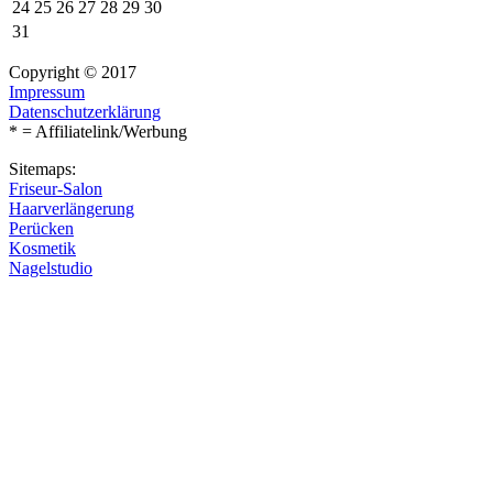
24
25
26
27
28
29
30
31
Copyright © 2017
Impressum
Datenschutzerklärung
* = Affiliatelink/Werbung
Sitemaps:
Friseur-Salon
Haarverlängerung
Perücken
Kosmetik
Nagelstudio