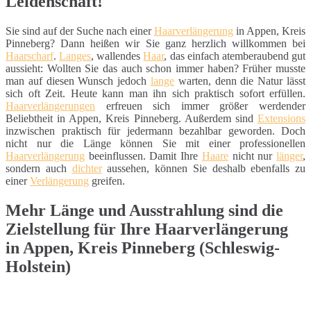
Leidenschaft!
Sie sind auf der Suche nach einer
Haarverlängerung
in Appen, Kreis
Pinneberg? Dann heißen wir Sie ganz herzlich willkommen bei
Haarscharf
.
Langes
, wallendes
Haar
, das einfach atemberaubend gut
aussieht: Wollten Sie das auch schon immer haben? Früher musste
man auf diesen Wunsch jedoch
lange
warten, denn die Natur lässt
sich oft Zeit. Heute kann man ihn sich praktisch sofort erfüllen.
Haarverlängerungen
erfreuen sich immer größer werdender
Beliebtheit in Appen, Kreis Pinneberg. Außerdem sind
Extensions
inzwischen praktisch für jedermann bezahlbar geworden. Doch
nicht nur die Länge können Sie mit einer professionellen
Haarverlängerung
beeinflussen. Damit Ihre
Haare
nicht nur
länger
,
sondern auch
dichter
aussehen, können Sie deshalb ebenfalls zu
einer
Verlängerung
greifen.
Mehr Länge und Ausstrahlung sind die
Zielstellung für Ihre Haarverlängerung
in Appen, Kreis Pinneberg (Schleswig-
Holstein)