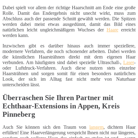
Dabei spielt vor allem der richtige Haarschnitt am Ende eine große
Rolle. Damit das Endergebnis nicht unecht wirkt, muss zum
Abschluss auch der passende Schnitt gewählt werden. Die Spitzen
werden dabei meist etwas ausgedünnt, damit das Bild eines
natürlichen leicht ungleichmäßigem Wuchses der
Haare
erreicht
werden kann.
Inzwischen gibt es darüber hinaus auch immer speziellere,
modernere Verfahren, die noch schonender arbeiten. Dabei werden
die künstlichen Haarsträhnen direkt mit dem eigenen Haar
verbunden. Am häufigsten sind dabei spezielle Ultraschall-,
Laser
-
oder Luftdruck-Verfahren. Auch diese nutzen stets einzelne
Haarsträhnen und sorgen somit für einen besonders natürlichen
Look, der sich im Alltag fast nicht mehr von Naturhaar
unterscheiden lässt.
Überraschen Sie Ihren Partner mit
Echthaar-Extensions in Appen, Kreis
Pinneberg
Auch Sie können sich den Traum von
langem
, dichtem Haar
erfüllen! Eine Haarverlängerung verspricht Ihnen nicht nur längeres,