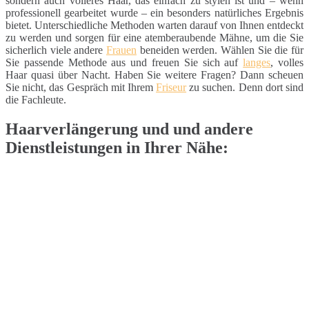
sondern auch volleres Haar, das einfach zu stylen ist und – wenn
professionell gearbeitet wurde – ein besonders natürliches Ergebnis
bietet. Unterschiedliche Methoden warten darauf von Ihnen entdeckt
zu werden und sorgen für eine atemberaubende Mähne, um die Sie
sicherlich viele andere
Frauen
beneiden werden. Wählen Sie die für
Sie passende Methode aus und freuen Sie sich auf
langes
, volles
Haar quasi über Nacht. Haben Sie weitere Fragen? Dann scheuen
Sie nicht, das Gespräch mit Ihrem
Friseur
zu suchen. Denn dort sind
die Fachleute.
Haarverlängerung und und andere
Dienstleistungen in Ihrer Nähe: