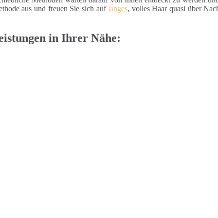
thode aus und freuen Sie sich auf
langes
, volles Haar quasi über Na
istungen in Ihrer Nähe: