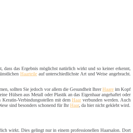
t, dass das Ergebnis möglichst natürlich wirkt und so keiner erkennt,
künstlichen
Haarteile
auf unterschiedlichste Art und Weise angebracht.
n, sollten Sie jedoch vor allem die Gesundheit Ihrer
Haare
im Kopf
eine Hülsen aus Metall oder Plastik an das Eigenhaar angehaftet oder
en Keratin-Verbindungsstellen mit dem
Haar
verbunden werden. Auch
Diese sind besonders schonend für Ihr
Haar
, da hier nicht geklebt wird.
ch wirkt. Dies gelingt nur in einem professionellen Haarsalon. Dort