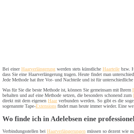
Bei einer
Haarverlängerung
werden stets künstliche
Haarteile
bzw. H
dass Sie eine Haarverlängerung tragen. Heute findet man unterschi
Jede Methode hat ihre Vor- und Nachteile und ist für unterschiedlich
Was für Sie die beste Methode ist, können Sie gemeinsam mit Ihrem
behalten und auf eine Methode setzen, die besonders schonend zum
direkt mit dem eigenen
Haar
verbunden werden. So gibt es die sog
sogenannte Tape-
Extensions
findet man heute immer wieder. Eine wei
Wo finde ich in Adelebsen eine profession
Verbindungsstellen bei
Haarverlängerungen
müssen so dezent wie nur