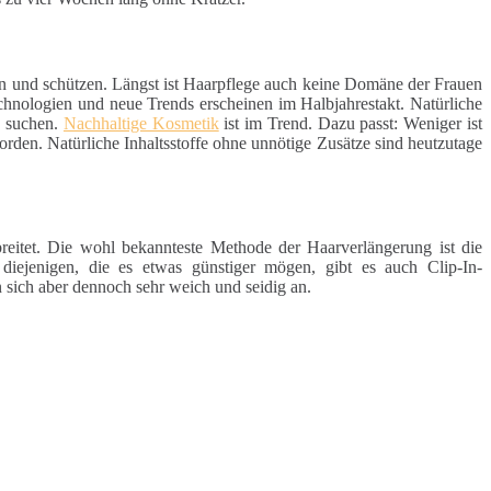
en und schützen. Längst ist Haarpflege auch keine Domäne der Frauen
chnologien und neue Trends erscheinen im Halbjahrestakt. Natürliche
e suchen.
Nachhaltige Kosmetik
ist im Trend. Dazu passt: Weniger ist
rden. Natürliche Inhaltsstoffe ohne unnötige Zusätze sind heutzutage
reitet. Die wohl bekannteste Methode der Haarverlängerung ist die
 diejenigen, die es etwas günstiger mögen, gibt es auch Clip-In-
 sich aber dennoch sehr weich und seidig an.