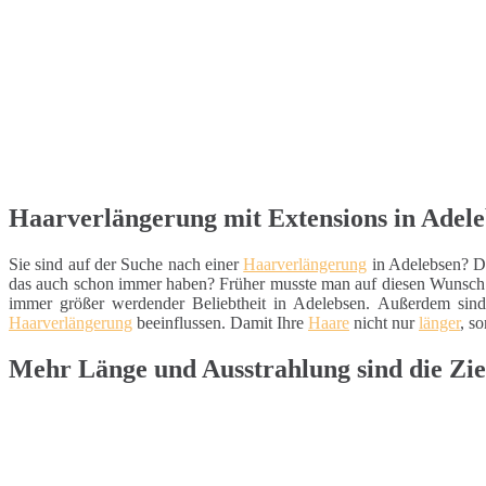
Haarverlängerung mit Extensions in Adele
Sie sind auf der Suche nach einer
Haarverlängerung
in Adelebsen? D
das auch schon immer haben? Früher musste man auf diesen Wunsc
immer größer werdender Beliebtheit in Adelebsen. Außerdem sin
Haarverlängerung
beeinflussen. Damit Ihre
Haare
nicht nur
länger
, s
Mehr Länge und Ausstrahlung sind die Zie